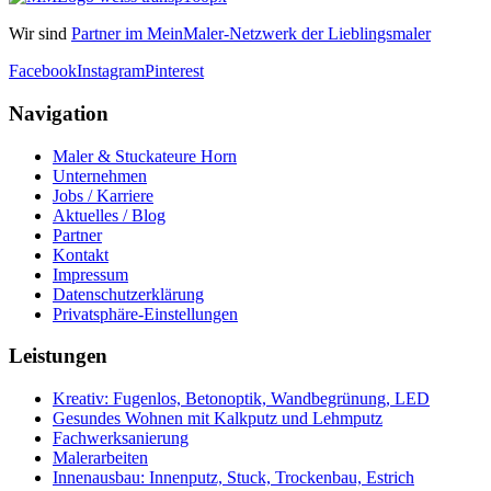
Wir sind
Partner im MeinMaler-Netzwerk der Lieblingsmaler
Facebook
Instagram
Pinterest
Navigation
Maler & Stuckateure Horn
Unternehmen
Jobs / Karriere
Aktuelles / Blog
Partner
Kontakt
Impressum
Datenschutzerklärung
Privatsphäre-Einstellungen
Leistungen
Kreativ: Fugenlos, Betonoptik, Wandbegrünung, LED
Gesundes Wohnen mit Kalkputz und Lehmputz
Fachwerksanierung
Malerarbeiten
Innenausbau: Innenputz, Stuck, Trockenbau, Estrich