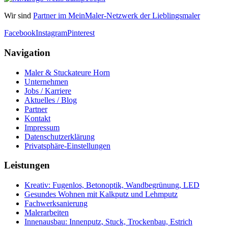
Wir sind
Partner im MeinMaler-Netzwerk der Lieblingsmaler
Facebook
Instagram
Pinterest
Navigation
Maler & Stuckateure Horn
Unternehmen
Jobs / Karriere
Aktuelles / Blog
Partner
Kontakt
Impressum
Datenschutzerklärung
Privatsphäre-Einstellungen
Leistungen
Kreativ: Fugenlos, Betonoptik, Wandbegrünung, LED
Gesundes Wohnen mit Kalkputz und Lehmputz
Fachwerksanierung
Malerarbeiten
Innenausbau: Innenputz, Stuck, Trockenbau, Estrich