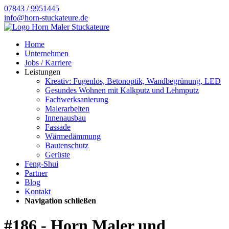
07843 / 9951445
info@horn-stuckateure.de
Home
Unternehmen
Jobs / Karriere
Leistungen
Kreativ: Fugenlos, Betonoptik, Wandbegrünung, LED
Gesundes Wohnen mit Kalkputz und Lehmputz
Fachwerksanierung
Malerarbeiten
Innenausbau
Fassade
Wärmedämmung
Bautenschutz
Gerüste
Feng-Shui
Partner
Blog
Kontakt
Navigation schließen
#186 - Horn Maler und