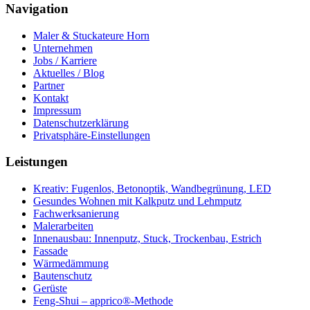
Navigation
Maler & Stuckateure Horn
Unternehmen
Jobs / Karriere
Aktuelles / Blog
Partner
Kontakt
Impressum
Datenschutzerklärung
Privatsphäre-Einstellungen
Leistungen
Kreativ: Fugenlos, Betonoptik, Wandbegrünung, LED
Gesundes Wohnen mit Kalkputz und Lehmputz
Fachwerksanierung
Malerarbeiten
Innenausbau: Innenputz, Stuck, Trockenbau, Estrich
Fassade
Wärmedämmung
Bautenschutz
Gerüste
Feng-Shui – apprico®-Methode