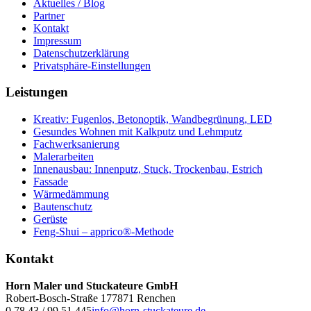
Aktuelles / Blog
Partner
Kontakt
Impressum
Datenschutzerklärung
Privatsphäre-Einstellungen
Leistungen
Kreativ: Fugenlos, Betonoptik, Wandbegrünung, LED
Gesundes Wohnen mit Kalkputz und Lehmputz
Fachwerksanierung
Malerarbeiten
Innenausbau: Innenputz, Stuck, Trockenbau, Estrich
Fassade
Wärmedämmung
Bautenschutz
Gerüste
Feng-Shui – apprico®-Methode
Kontakt
Horn Maler und Stuckateure GmbH
Robert-Bosch-Straße 1
77871
Renchen
0 78 43 / 99 51 445
info@horn-stuckateure.de