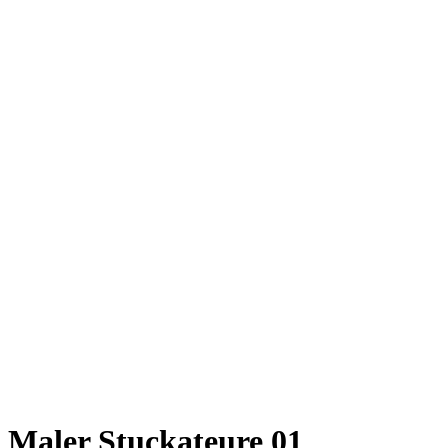
 Maler Stuckateure 01